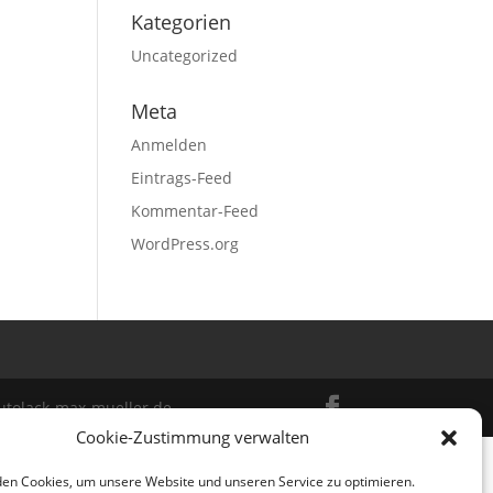
Kategorien
Uncategorized
Meta
Anmelden
Eintrags-Feed
Kommentar-Feed
WordPress.org
autolack-max-mueller.de
Cookie-Zustimmung verwalten
en Cookies, um unsere Website und unseren Service zu optimieren.