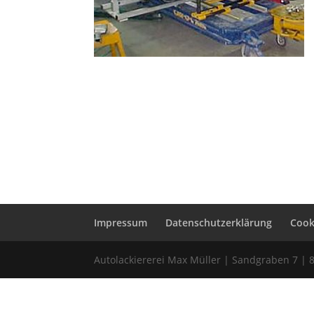
Impressum
Datenschutzerklärung
Cooki
Autolackiererei Max Müller | Sandgraben 7 | 