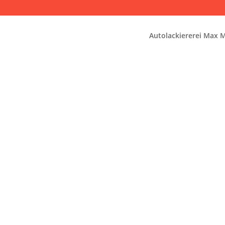
Autolackiererei Max M